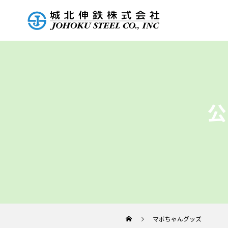
公
マボちゃんグッズ