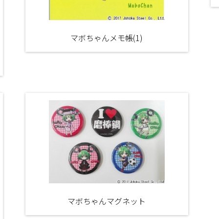
マボちゃんメモ帳(1)
マボちゃんマグネット