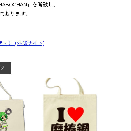
​C​H​A​N」を開設し、
ております。
。
ニティ） (外部サイト)
グ