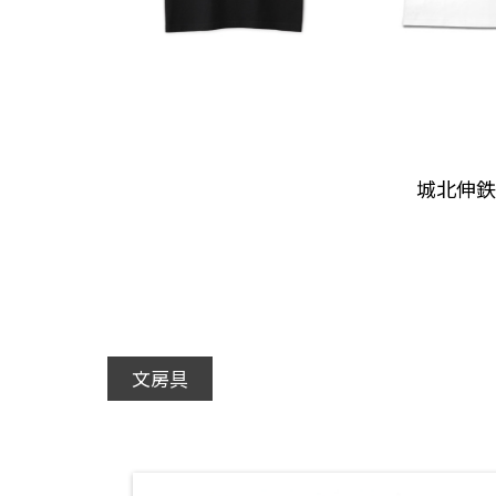
城北伸鉄
文房具