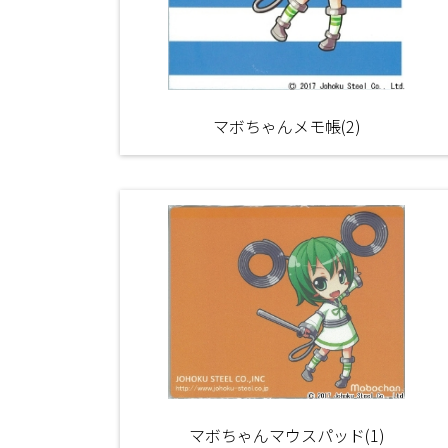
マボちゃんメモ帳(2)
マボちゃんマウスパッド(1)