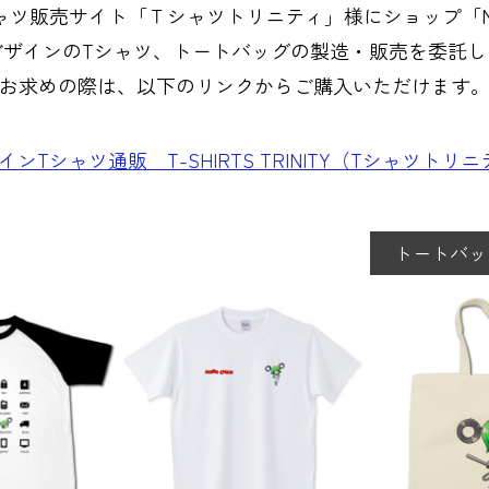
販売サイト「Ｔシャツトリニティ」様にショップ「M​A​B​O
デザインのTシャツ、トートバッグの製造・販売を委託し
お求めの際は、以下のリンクからご購入いただけます
デザインTシャツ通販 T-SHIRTS TRINITY（Tシャツトリ
トートバッ