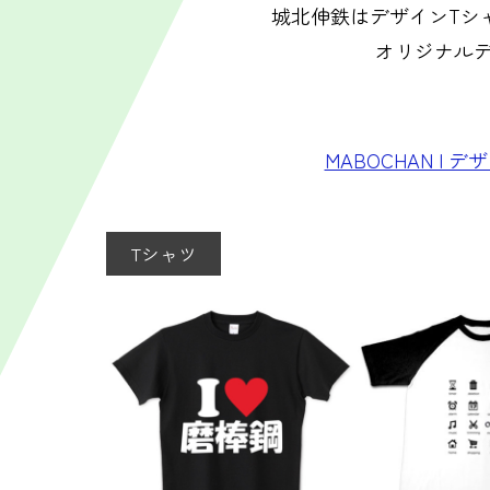
城北伸鉄はデザインTシャツ
オリジナル
MABOCHAN | 
Tシャツ