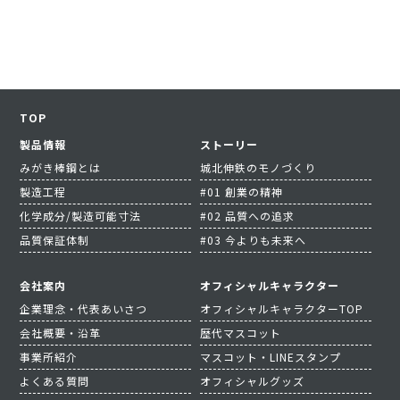
TOP
製品情報
ストーリー
みがき棒鋼とは
城北伸鉄のモノづくり
製造工程
#01 創業の精神
化学成分/製造可能寸法
#02 品質への追求
品質保証体制
#03 今よりも未来へ
会社案内
オフィシャルキャラクター
企業理念・代表あいさつ
オフィシャルキャラクターTOP
会社概要・沿革
歴代マスコット
事業所紹介
マスコット・LINEスタンプ
よくある質問
オフィシャルグッズ