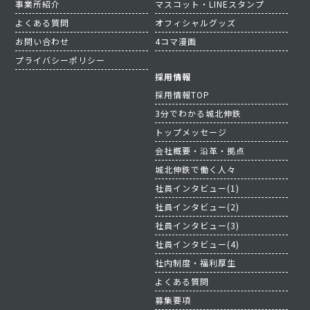
事業所紹介
マスコット・LINEスタンプ
よくある質問
オフィシャルグッズ
お問い合わせ
4コマ漫画
プライバシーポリシー
採用情報
採用情報TOP
3分でわかる城北伸鉄
トップメッセージ
会社概要・沿革・拠点
城北伸鉄で働く人々
社員インタビュー(1)
社員インタビュー(2)
社員インタビュー(3)
社員インタビュー(4)
社内制度・福利厚生
よくある質問
募集要項