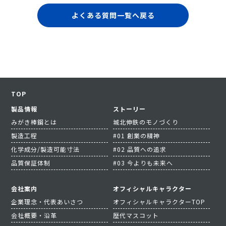
よくある質問一覧へ戻る
TOP
製品情報
ストーリー
みがき棒鋼とは
城北伸鉄のモノづくり
製造工程
#01 創業の精神
化学成分/製造可能寸法
#02 品質への追求
品質保証体制
#03 今よりも未来へ
会社案内
オフィシャルキャラクター
企業理念・代表あいさつ
オフィシャルキャラクターTOP
会社概要・沿革
歴代マスコット