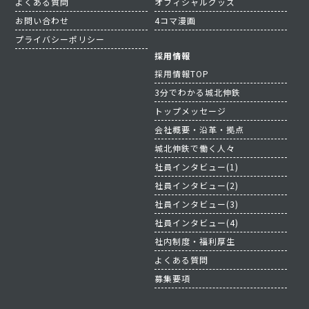
よくある質問
オフィシャルグッズ
お問い合わせ
4コマ漫画
プライバシーポリシー
採用情報
採用情報TOP
3分でわかる城北伸鉄
トップメッセージ
会社概要・沿革・拠点
城北伸鉄で働く人々
社員インタビュー(1)
社員インタビュー(2)
社員インタビュー(3)
社員インタビュー(4)
社内制度・福利厚生
よくある質問
募集要項