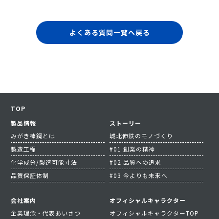
よくある質問一覧へ戻る
TOP
製品情報
ストーリー
みがき棒鋼とは
城北伸鉄のモノづくり
製造工程
#01 創業の精神
化学成分/製造可能寸法
#02 品質への追求
品質保証体制
#03 今よりも未来へ
会社案内
オフィシャルキャラクター
企業理念・代表あいさつ
オフィシャルキャラクターTOP