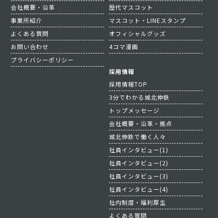
会社概要・沿革
歴代マスコット
事業所紹介
マスコット・LINEスタンプ
よくある質問
オフィシャルグッズ
お問い合わせ
4コマ漫画
プライバシーポリシー
採用情報
採用情報TOP
3分でわかる城北伸鉄
トップメッセージ
会社概要・沿革・拠点
城北伸鉄で働く人々
社員インタビュー(1)
社員インタビュー(2)
社員インタビュー(3)
社員インタビュー(4)
社内制度・福利厚生
よくある質問